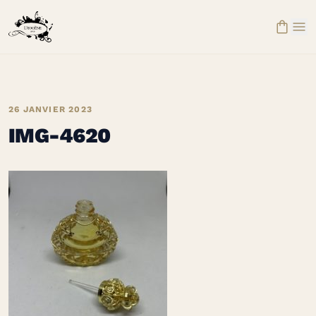


26 JANVIER 2023
IMG-4620