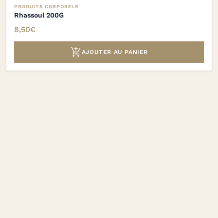
PRODUITS CORPORELS
Rhassoul 200G
8,50
€

AJOUTER AU PANIER