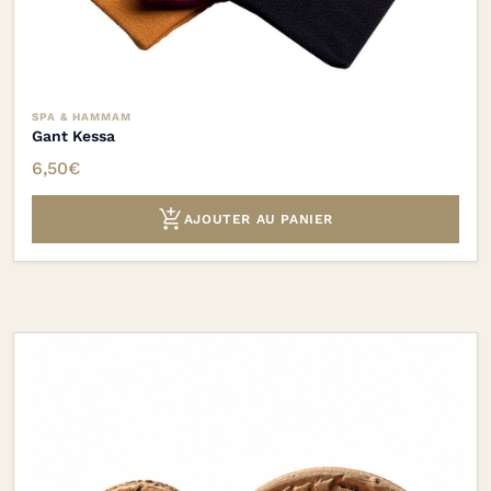
SPA & HAMMAM
Gant Kessa
6,50
€

AJOUTER AU PANIER