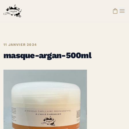


11 JANVIER 2024
masque-argan-500ml