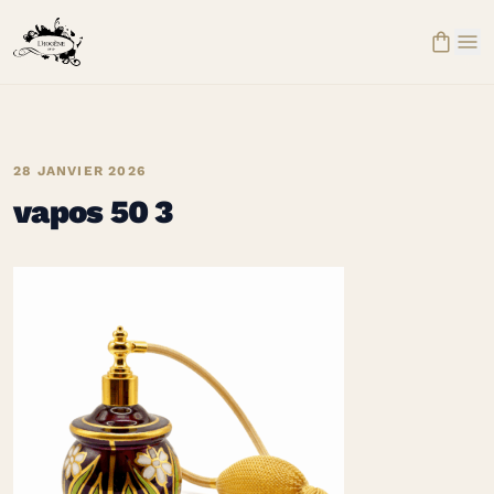


28 JANVIER 2026
vapos 50 3