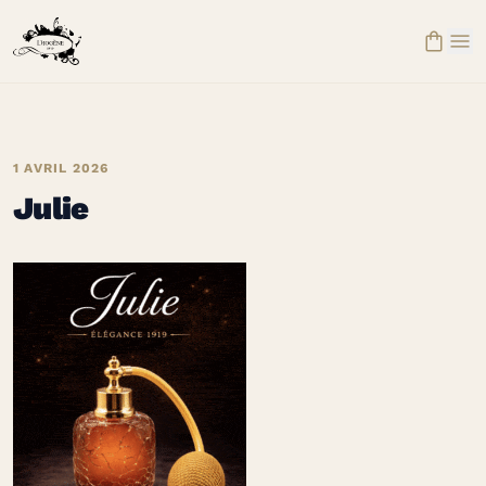


1 AVRIL 2026
Julie