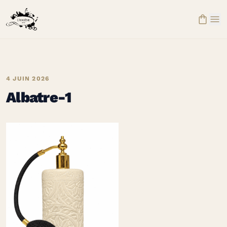


4 JUIN 2026
Albatre-1