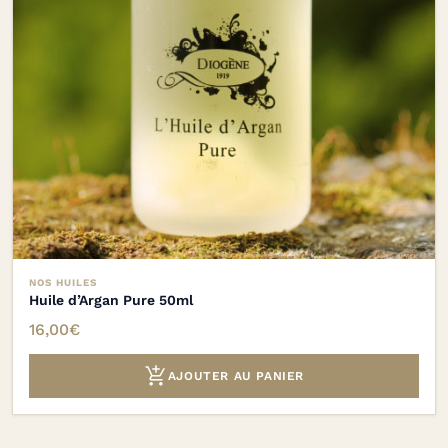
NOS HUILES
Huile d’Argan Pure 50ml
16,00
€

AJOUTER AU PANIER