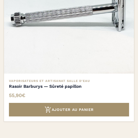
VAPORISATEURS ET ARTISANAT SALLE D'EAU
Rasoir Barburys — Sûreté papillon
55,90
€

AJOUTER AU PANIER