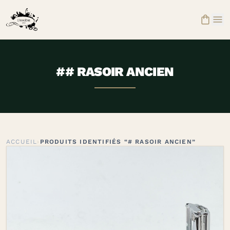


## RASOIR ANCIEN
ACCUEIL
›
PRODUITS IDENTIFIÉS “# RASOIR ANCIEN”