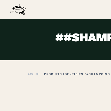
##SHAMP
ACCUEIL
›
PRODUITS IDENTIFIÉS “#SHAMPOING