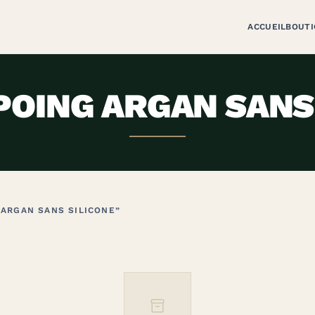
ACCUEIL
BOUTI
OING ARGAN SANS 
 ARGAN SANS SILICONE”
