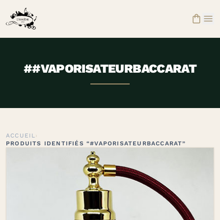


##VAPORISATEURBACCARAT
ACCUEIL
›
PRODUITS IDENTIFIÉS “#VAPORISATEURBACCARAT”