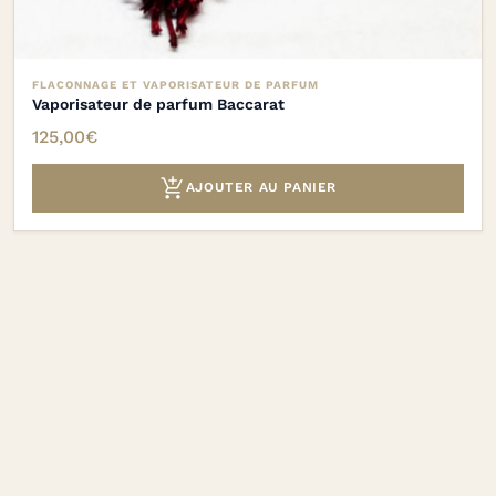
FLACONNAGE ET VAPORISATEUR DE PARFUM
Vaporisateur de parfum Baccarat
125,00
€

AJOUTER AU PANIER