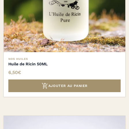
NOS HUILES
Huile de Ricin 50ML
6,50
€

AJOUTER AU PANIER