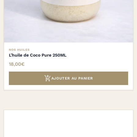
NOS HUILES
L’huile de Coco Pure 250ML
18,00
€

AJOUTER AU PANIER