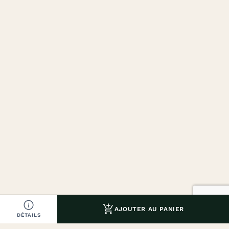


AJOUTER AU PANIER
DÉTAILS