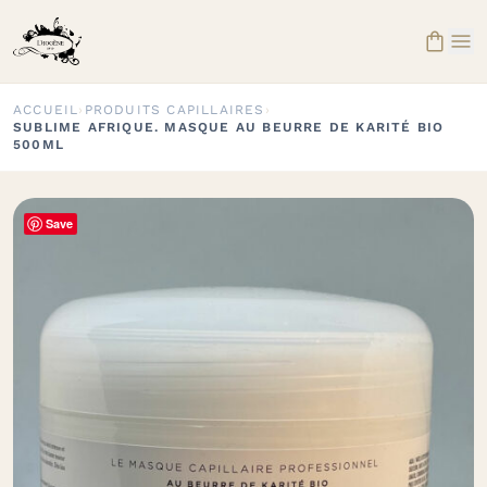


ACCUEIL
›
PRODUITS CAPILLAIRES
›
SUBLIME AFRIQUE. MASQUE AU BEURRE DE KARITÉ BIO
500ML
Save