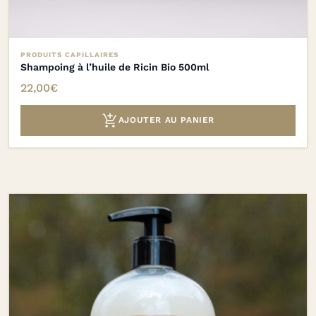
PRODUITS CAPILLAIRES
Shampoing à l’huile de Ricin Bio 500ml
22,00
€

AJOUTER AU PANIER