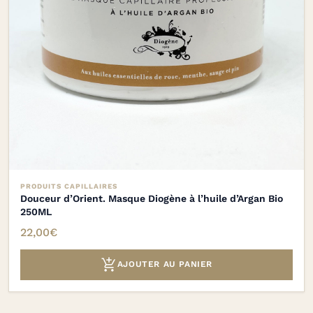
PRODUITS CAPILLAIRES
Douceur d’Orient. Masque Diogène à l’huile d’Argan Bio
250ML
22,00
€

AJOUTER AU PANIER