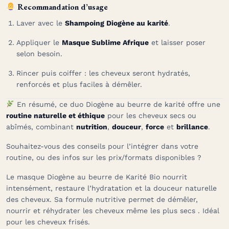
Recommandation d’usage
Laver avec le
Shampoing Diogène au karité
.
Appliquer le
Masque Sublime Afrique
et laisser poser
selon besoin.
Rincer puis coiffer : les cheveux seront hydratés,
renforcés et plus faciles à démêler.
En résumé, ce duo Diogène au beurre de karité offre une
routine naturelle et éthique
pour les cheveux secs ou
abîmés, combinant
nutrition
,
douceur
,
force
et
brillance
.
Souhaitez-vous des conseils pour l’intégrer dans votre
routine, ou des infos sur les prix/formats disponibles ?
Le masque Diogène au beurre de Karité Bio nourrit
intensément, restaure l’hydratation et la douceur naturelle
des cheveux.
Sa formule nutritive permet de démêler,
nourrir et réhydrater les cheveux même les plus secs .
Idéal
pour les cheveux frisés.