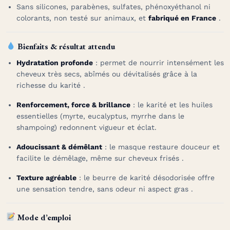
Sans silicones, parabènes, sulfates, phénoxyéthanol ni
colorants, non testé sur animaux, et
fabriqué en France
.
Bienfaits & résultat attendu
Hydratation profonde
: permet de nourrir intensément les
cheveux très secs, abîmés ou dévitalisés grâce à la
richesse du karité
.
Renforcement, force & brillance
: le karité et les huiles
essentielles (myrte, eucalyptus, myrrhe dans le
shampoing) redonnent vigueur et éclat
.
Adoucissant & démêlant
: le masque restaure douceur et
facilite le démêlage, même sur cheveux frisés
.
Texture agréable
: le beurre de karité désodorisée offre
une sensation tendre, sans odeur ni aspect gras
.
Mode d’emploi