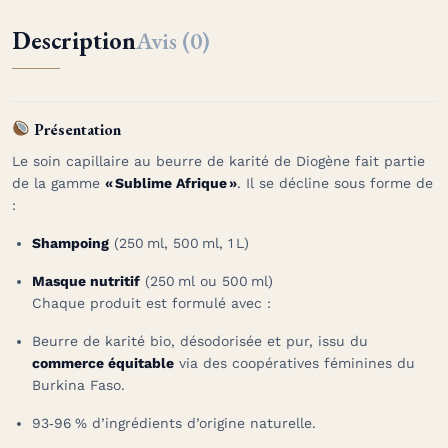
Description
Avis (0)
Présentation
Le soin capillaire au beurre de karité de Diogène fait partie
de la gamme
« Sublime Afrique »
. Il se décline sous forme de
:
Shampoing
(250 ml, 500 ml, 1 L)
Masque nutritif
(250 ml ou 500 ml)
Chaque produit est formulé avec :
Beurre de karité bio, désodorisée et pur, issu du
commerce équitable
via des coopératives féminines du
Burkina Faso.
93‑96 % d’ingrédients d’origine naturelle
.