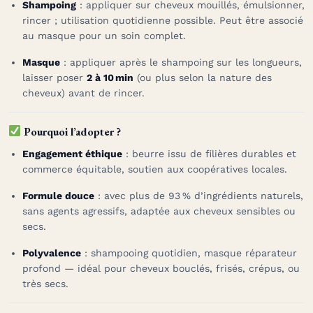
Shampoing
: appliquer sur cheveux mouillés, émulsionner,
rincer ; utilisation quotidienne possible. Peut être associé
au masque pour un soin complet
.
Masque
: appliquer après le shampoing sur les longueurs,
laisser poser
2 à 10 min
(ou plus selon la nature des
cheveux) avant de rincer
.
Pourquoi l’adopter ?
Engagement éthique
: beurre issu de filières durables et
commerce équitable, soutien aux coopératives locales
.
Formule douce
: avec plus de 93 % d’ingrédients naturels,
sans agents agressifs, adaptée aux cheveux sensibles ou
secs
.
Polyvalence
: shampooing quotidien, masque réparateur
profond — idéal pour cheveux bouclés, frisés, crépus, ou
très secs.