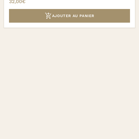
32,00
€

AJOUTER AU PANIER