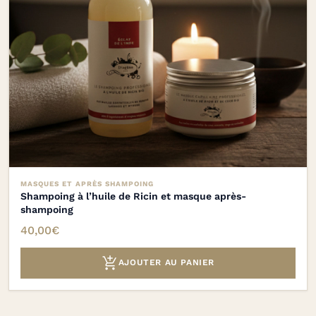
MASQUES ET APRÈS SHAMPOING
Shampoing à l’huile de Ricin et masque après-
shampoing
40,00
€

AJOUTER AU PANIER