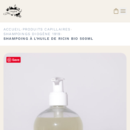


ACCUEIL
›
PRODUITS CAPILLAIRES
›
SHAMPOINGS DIOGÈNE 1919
›
SHAMPOING À L’HUILE DE RICIN BIO 500ML
Save