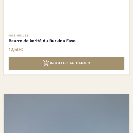
NOS HUILES
Beurre de karité du Burkina Faso.
12,50
€

AJOUTER AU PANIER