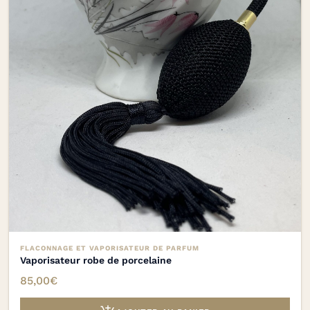
FLACONNAGE ET VAPORISATEUR DE PARFUM
Vaporisateur robe de porcelaine
85,00
€