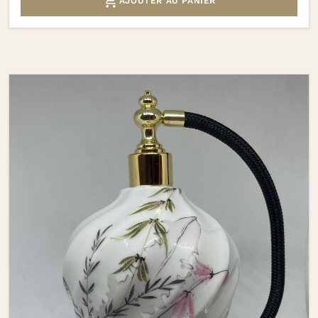

AJOUTER AU PANIER