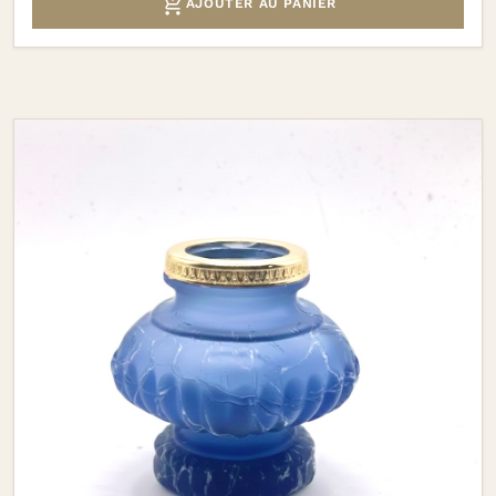

AJOUTER AU PANIER