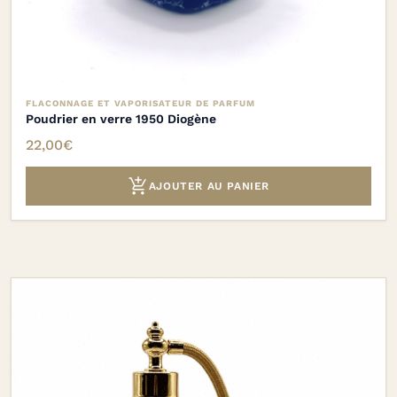
FLACONNAGE ET VAPORISATEUR DE PARFUM
Poudrier en verre 1950 Diogène
22,00
€

AJOUTER AU PANIER