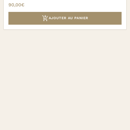
90,00
€

AJOUTER AU PANIER