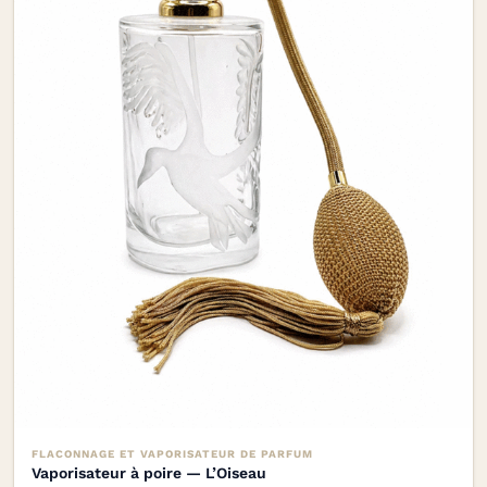
FLACONNAGE ET VAPORISATEUR DE PARFUM
Vaporisateur à poire — L’Oiseau