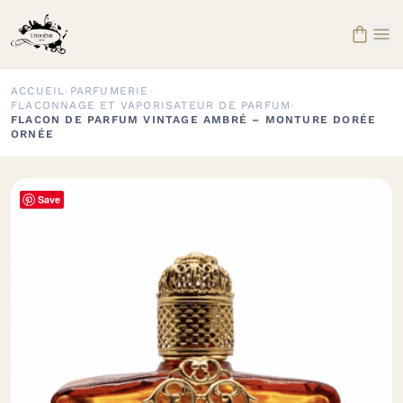


ACCUEIL
›
PARFUMERIE
›
FLACONNAGE ET VAPORISATEUR DE PARFUM
›
FLACON DE PARFUM VINTAGE AMBRÉ – MONTURE DORÉE
ORNÉE
Save