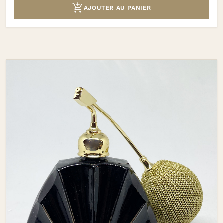

AJOUTER AU PANIER