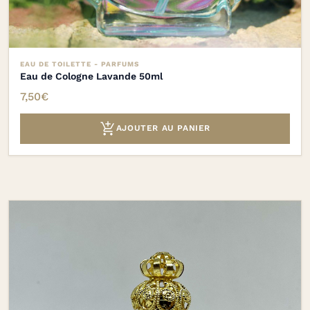
EAU DE TOILETTE - PARFUMS
Eau de Cologne Lavande 50ml
7,50
€

AJOUTER AU PANIER