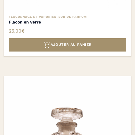
FLACONNAGE ET VAPORISATEUR DE PARFUM
Flacon en verre
25,00
€

AJOUTER AU PANIER