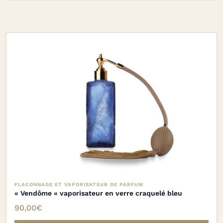
FLACONNAGE ET VAPORISATEUR DE PARFUM
« Vendôme « vaporisateur en verre craquelé bleu
90,00
€