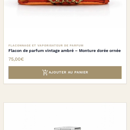
FLACONNAGE ET VAPORISATEUR DE PARFUM
Flacon de parfum vintage ambré – Monture dorée ornée
75,00
€

AJOUTER AU PANIER