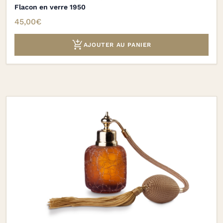
Flacon en verre 1950
45,00
€

AJOUTER AU PANIER