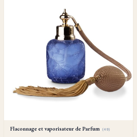
olfactive mémorable à leur clientèle.
Flaconnage et vaporisateur de Parfum
(49)