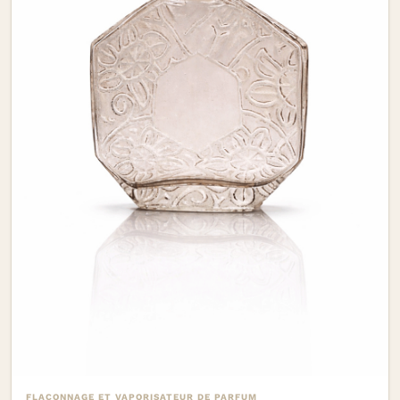
FLACONNAGE ET VAPORISATEUR DE PARFUM