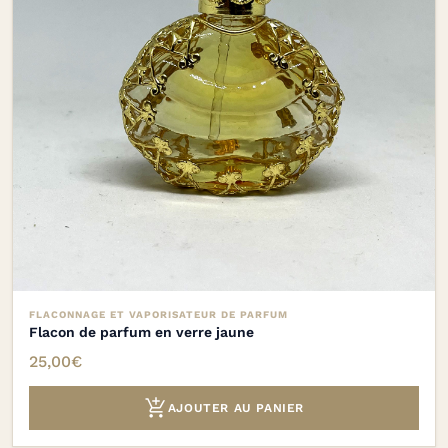
FLACONNAGE ET VAPORISATEUR DE PARFUM
Flacon de parfum en verre jaune
25,00
€

AJOUTER AU PANIER