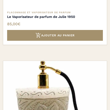
FLACONNAGE ET VAPORISATEUR DE PARFUM
Le Vaporisateur de parfum de Julie 1950
85,00
€

AJOUTER AU PANIER