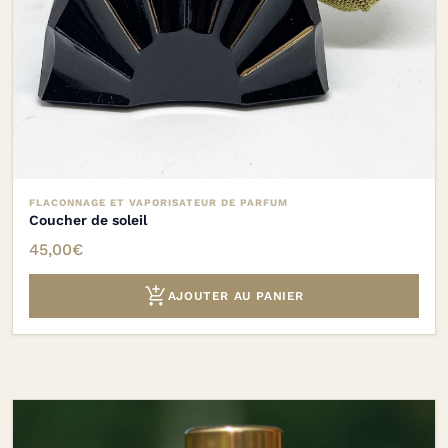
FLACONNAGE ET VAPORISATEUR DE PARFUM
Coucher de soleil
45,00
€

AJOUTER AU PANIER