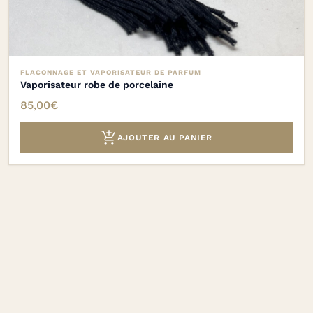
FLACONNAGE ET VAPORISATEUR DE PARFUM
Vaporisateur robe de porcelaine
85,00
€

AJOUTER AU PANIER