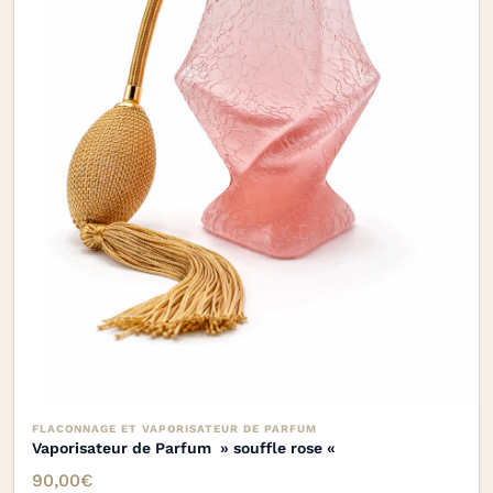
FLACONNAGE ET VAPORISATEUR DE PARFUM
Vaporisateur de Parfum » souffle rose «
90,00
€