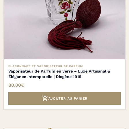
FLACONNAGE ET VAPORISATEUR DE PARFUM
Vaporisateur de Parfum en verre – Luxe Artisanal &
Élégance Intemporelle | Diogène 1919
80,00
€

AJOUTER AU PANIER