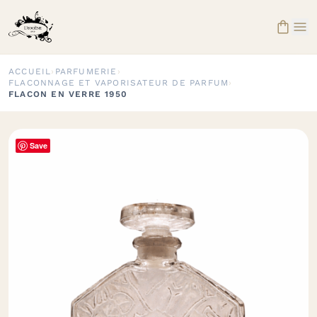


ACCUEIL
›
PARFUMERIE
›
FLACONNAGE ET VAPORISATEUR DE PARFUM
›
FLACON EN VERRE 1950
Save