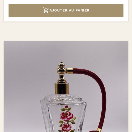

AJOUTER AU PANIER