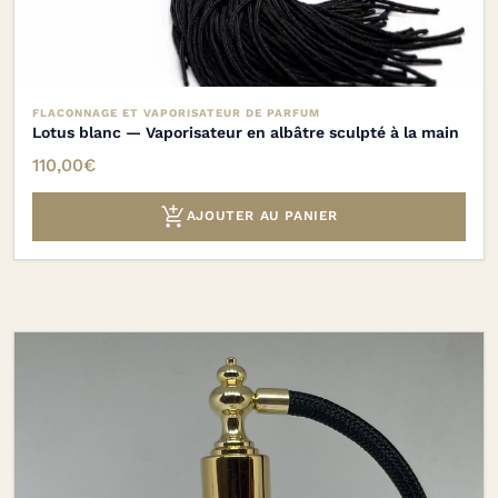
FLACONNAGE ET VAPORISATEUR DE PARFUM
Lotus blanc — Vaporisateur en albâtre sculpté à la main
110,00
€

AJOUTER AU PANIER