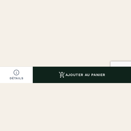


AJOUTER AU PANIER
DÉTAILS