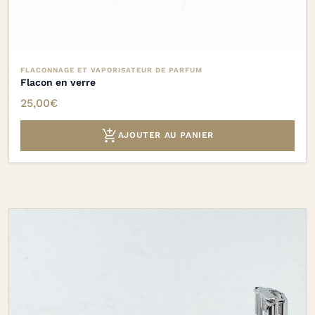
FLACONNAGE ET VAPORISATEUR DE PARFUM
Flacon en verre
25,00
€

AJOUTER AU PANIER