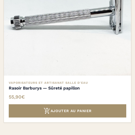
VAPORISATEURS ET ARTISANAT SALLE D'EAU
Rasoir Barburys — Sûreté papillon
55,90
€

AJOUTER AU PANIER