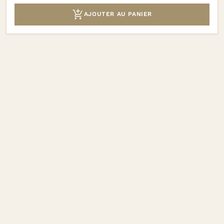

AJOUTER AU PANIER