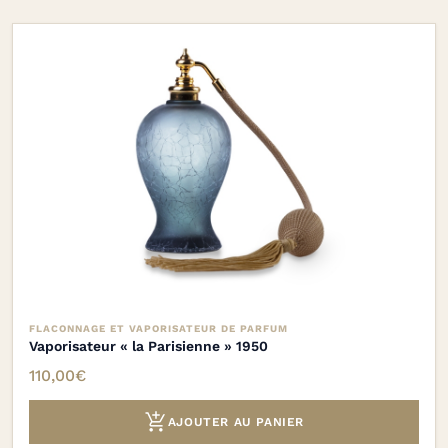
FLACONNAGE ET VAPORISATEUR DE PARFUM
Vaporisateur « la Parisienne » 1950
110,00
€

AJOUTER AU PANIER