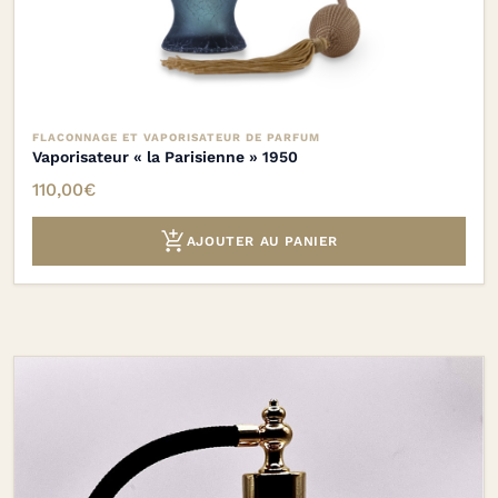
FLACONNAGE ET VAPORISATEUR DE PARFUM
Vaporisateur « la Parisienne » 1950
110,00
€

AJOUTER AU PANIER