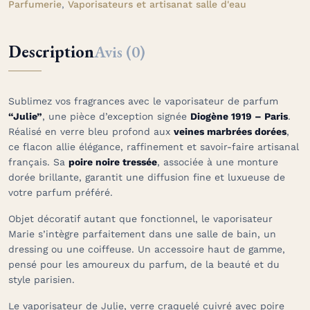
Parfumerie
,
Vaporisateurs et artisanat salle d'eau
Description
Avis (0)
Sublimez vos fragrances avec le vaporisateur de parfum
“Julie”
, une pièce d’exception signée
Diogène 1919 – Paris
.
Réalisé en verre bleu profond aux
veines marbrées dorées
,
ce flacon allie élégance, raffinement et savoir-faire artisanal
français. Sa
poire noire tressée
, associée à une monture
dorée brillante, garantit une diffusion fine et luxueuse de
votre parfum préféré.
Objet décoratif autant que fonctionnel, le vaporisateur
Marie
s’intègre parfaitement dans une salle de bain, un
dressing ou une coiffeuse. Un accessoire haut de gamme,
pensé pour les amoureux du parfum, de la beauté et du
style parisien.
Le vaporisateur de Julie, verre craquelé cuivré avec poire