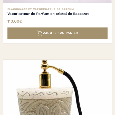
FLACONNAGE ET VAPORISATEUR DE PARFUM
Vaporisateur de Parfum en cristal de Baccarat
110,00
€

AJOUTER AU PANIER