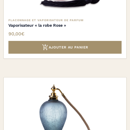
FLACONNAGE ET VAPORISATEUR DE PARFUM
Vaporisateur « la robe Rose »
90,00
€

AJOUTER AU PANIER