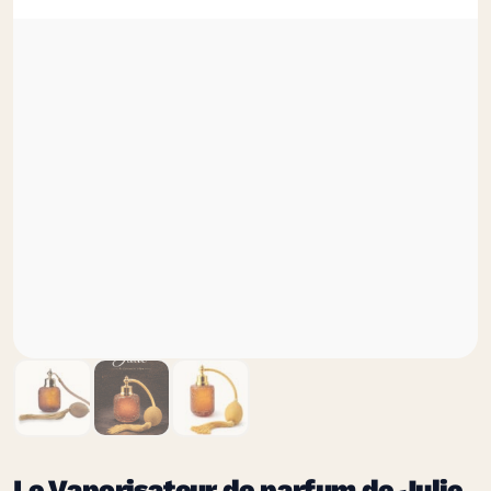
Le Vaporisateur de parfum de Julie