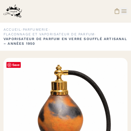


ACCUEIL
›
PARFUMERIE
›
FLACONNAGE ET VAPORISATEUR DE PARFUM
›
VAPORISATEUR DE PARFUM EN VERRE SOUFFLÉ ARTISANAL
– ANNÉES 1950
Save