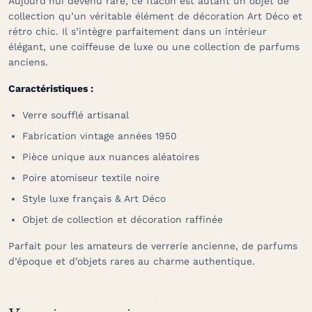
Aujourd’hui devenu rare, ce flacon est autant un objet de
collection qu’un véritable élément de décoration Art Déco et
rétro chic. Il s’intègre parfaitement dans un intérieur
élégant, une coiffeuse de luxe ou une collection de parfums
anciens.
Caractéristiques :
Verre soufflé artisanal
Fabrication vintage années 1950
Pièce unique aux nuances aléatoires
Poire atomiseur textile noire
Style luxe français & Art Déco
Objet de collection et décoration raffinée
Parfait pour les amateurs de verrerie ancienne, de parfums
d’époque et d’objets rares au charme authentique.