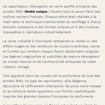
Ce vaporisateur d’exception en verre soufflé artisanal des
années 1950 (
Model unique
) illustre tout le savoir-faire des
maîtres verriers français. Chaque pièce était réalisée à la
main selon la technique traditionnelle du soufflage à chaud,
donnant naissance à des formes uniques et à des nuances
impossibles à reproduire industriellement.
Le verre, travaillé à très haute température, révèle ici des
effets nuagés et des variations de couleurs ambrées, noires
et fumées qui rendent chaque flacon absolument singulier.
Les légères irrégularités et subtilités de texture témoignent
du travail manuel et de l’authenticité artisanale de cette
création vintage.
Très apprécié dans les univers de la parfumerie de luxe des
années 1950, ce type de vaporisateur allie élégance
décorative et raffinement intemporel. Sa poire noire tressée
et sa monture dorée apportent une finition sophistiquée
inspirée des grandes maisons françaises de parfumerie.