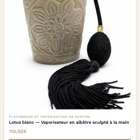
FLACONNAGE ET VAPORISATEUR DE PARFUM
Lotus blanc — Vaporisateur en albâtre sculpté à la main
110,00
€