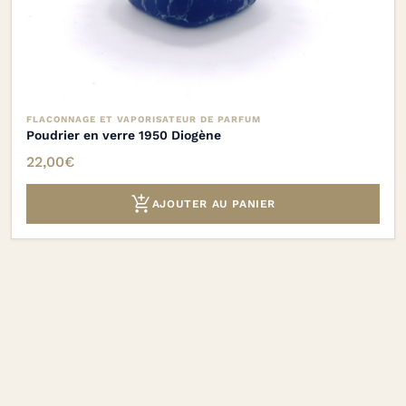
FLACONNAGE ET VAPORISATEUR DE PARFUM
Poudrier en verre 1950 Diogène
22,00
€

AJOUTER AU PANIER