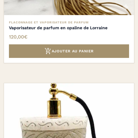
FLACONNAGE ET VAPORISATEUR DE PARFUM
Vaporisateur de parfum en opaline de Lorraine
120,00
€

AJOUTER AU PANIER