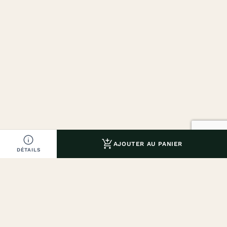


AJOUTER AU PANIER
DÉTAILS