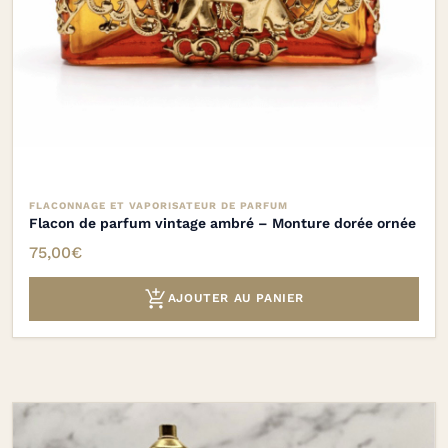
FLACONNAGE ET VAPORISATEUR DE PARFUM
Flacon de parfum vintage ambré – Monture dorée ornée
75,00
€

AJOUTER AU PANIER