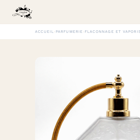
ACCUEIL
›
PARFUMERIE
›
FLACONNAGE ET VAPORI