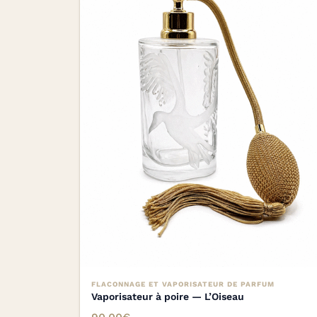
FLACONNAGE ET VAPORISATEUR DE PARFUM
Vaporisateur à poire — L’Oiseau