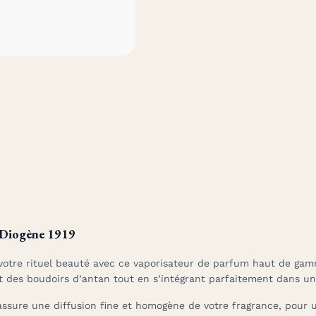
 Diogène 1919
votre rituel beauté avec ce vaporisateur de parfum haut de ga
nt des boudoirs d’antan tout en s’intégrant parfaitement dans u
assure une diffusion fine et homogène de votre fragrance, pour u