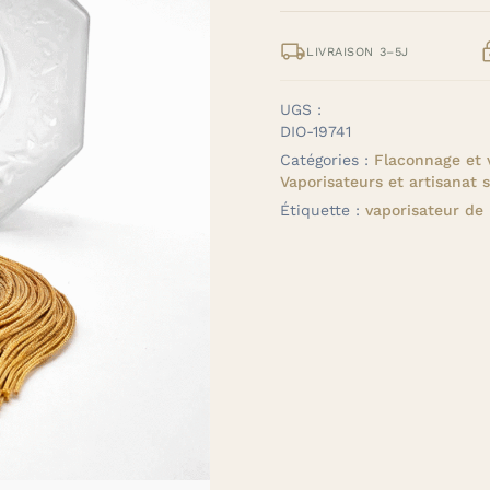

LIVRAISON 3–5J
UGS :
DIO-19741
Catégories :
Flaconnage et 
Vaporisateurs et artisanat s
Étiquette :
vaporisateur de