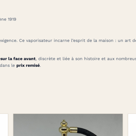
ène 1919
xigence. Ce vaporisateur incarne l’esprit de la maison : un art de
 sur la face avant
, discrète et liée à son histoire et aux nombre
 dans le
prix remisé
.