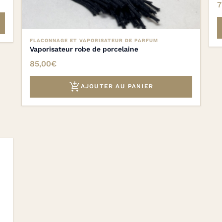
7
FLACONNAGE ET VAPORISATEUR DE PARFUM
Vaporisateur robe de porcelaine
85,00
€

AJOUTER AU PANIER