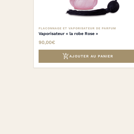
FLACONNAGE ET VAPORISATEUR DE PARFUM
Vaporisateur « la robe Rose »
90,00
€

AJOUTER AU PANIER