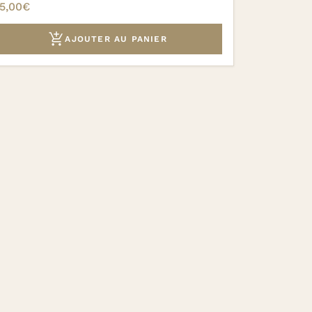
5,00
€

AJOUTER AU PANIER