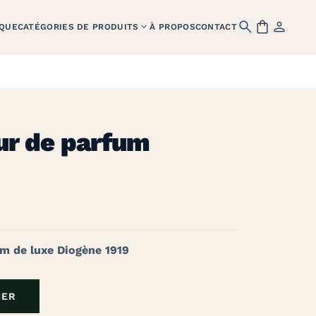




QUE
CATÉGORIES DE PRODUITS
À PROPOS
CONTACT
ur de parfum
um de luxe Diogène 1919
IER