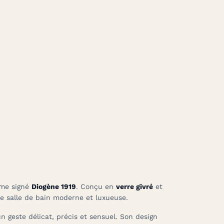
mme signé
Diogène 1919
. Conçu en
verre givré
et
ne salle de bain moderne et luxueuse.
n geste délicat, précis et sensuel. Son design