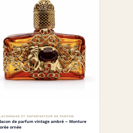
LACONNAGE ET VAPORISATEUR DE PARFUM
lacon de parfum vintage ambré – Monture
orée ornée